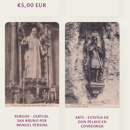
Precio
€5,00 EUR
habitual
BURGOS - CARTUJA.
ARTE - ESTATUA DE
SAN BRUNO POR
DON PELAYO EN
MANUEL PEREIRA
COVADONGA