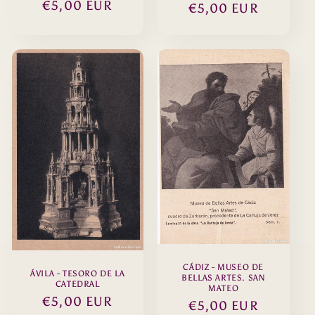
Precio
€5,00 EUR
Precio
€5,00 EUR
habitual
habitual
CÁDIZ - MUSEO DE
ÁVILA - TESORO DE LA
BELLAS ARTES. SAN
CATEDRAL
MATEO
Precio
€5,00 EUR
Precio
€5,00 EUR