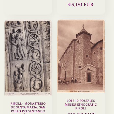
Precio
€5,00 EUR
habitual
LOTE 10 POSTALES
RIPOLL - MONASTERIO
MUSEU ETNOGRÀFIC
DE SANTA MARIA. SAN
RIPOLL
PABLO PRESENTANDO