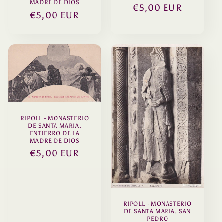
MADRE DE DIOS
Precio
€5,00 EUR
Precio
€5,00 EUR
habitual
habitual
RIPOLL - MONASTERIO
DE SANTA MARIA.
ENTIERRO DE LA
MADRE DE DIOS
Precio
€5,00 EUR
habitual
RIPOLL - MONASTERIO
DE SANTA MARIA. SAN
PEDRO