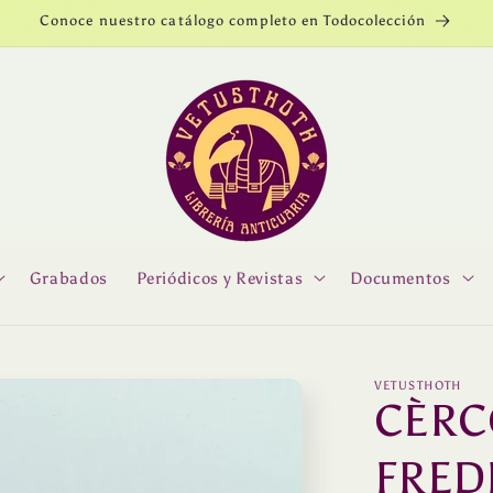
Conoce nuestro catálogo completo en Todocolección
Grabados
Periódicos y Revistas
Documentos
VETUSTHOTH
CÈRC
FRED