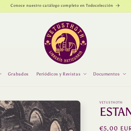
Conoce nuestro catálogo completo en Todocolección
Grabados
Periódicos y Revistas
Documentos
VETUSTHOTH
ESTA
Precio
€5,00 EU