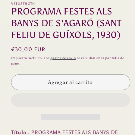
una
VETUSTHOTH
PROGRAMA FESTES ALS
ventana
modal
BANYS DE S'AGARÓ (SANT
FELIU DE GUÍXOLS, 1930)
Precio
€30,00 EUR
habitual
Impuesto incluido. Los
gastos de envío
se calculan en la pantalla de
pago.
Agregar al carrito
Título
: PROGRAMA FESTES ALS BANYS DE