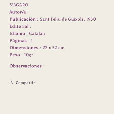
S'AGARÓ
Autor/a
:
Publicación
:
Sant Feliu de Guíxols, 1930
Editorial
:
Idioma
:
Catalán
Páginas
: 1
Dimensiones
:
22 x 32 cm
Peso
: 10
gr.
Observaciones
:
Compartir